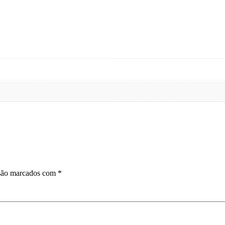
 são marcados com
*