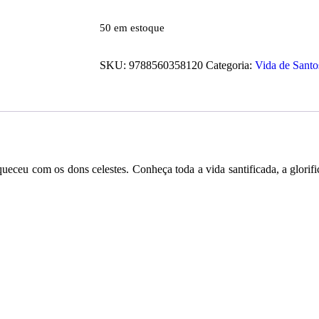
50 em estoque
SKU:
9788560358120
Categoria:
Vida de Santo
ceu com os dons celestes. Conheça toda a vida santificada, a glorific