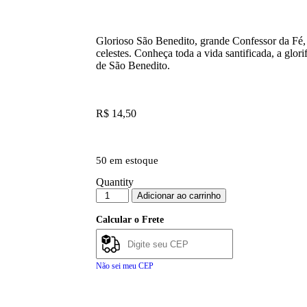
Glorioso São Benedito, grande Confessor da Fé
celestes. Conheça toda a vida santificada, a glori
de São Benedito.
R$
14,50
50 em estoque
Quantity
Adicionar ao carrinho
Calcular o Frete
Não sei meu CEP