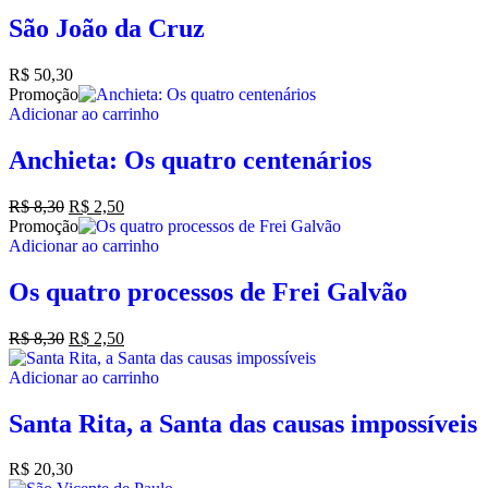
São João da Cruz
R$
50,30
Promoção
Adicionar ao carrinho
Anchieta: Os quatro centenários
R$
8,30
R$
2,50
Promoção
Adicionar ao carrinho
Os quatro processos de Frei Galvão
R$
8,30
R$
2,50
Adicionar ao carrinho
Santa Rita, a Santa das causas impossíveis
R$
20,30