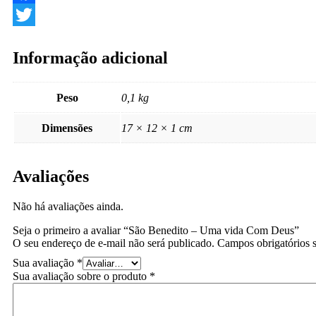
Facebook
Twitter
Informação adicional
Peso
0,1 kg
Dimensões
17 × 12 × 1 cm
Avaliações
Não há avaliações ainda.
Seja o primeiro a avaliar “São Benedito – Uma vida Com Deus”
O seu endereço de e-mail não será publicado.
Campos obrigatórios
Sua avaliação
*
Sua avaliação sobre o produto
*