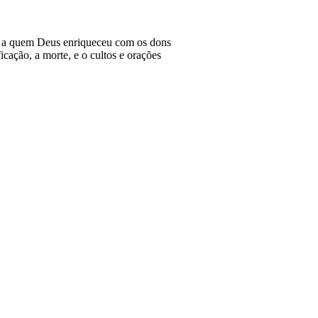
, a quem Deus enriqueceu com os dons
ficação, a morte, e o cultos e orações