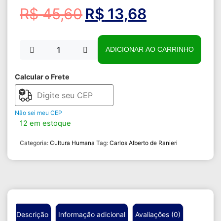
R$
45,60
R$
13,68
ADICIONAR AO CARRINHO
Calcular o Frete
Não sei meu CEP
12 em estoque
Categoria:
Cultura Humana
Tag:
Carlos Alberto de Ranieri
Descrição
Informação adicional
Avaliações (0)