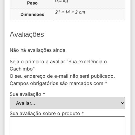
0,4 kg
Peso
21 × 14 × 2 cm
Dimensões
Avaliações
Não há avaliações ainda.
Seja o primeiro a avaliar “Sua excelência o
Cachimbo”
O seu endereço de e-mail não será publicado.
Campos obrigatórios são marcados com
*
Sua avaliação
*
Sua avaliação sobre o produto
*